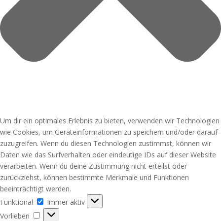
Um dir ein optimales Erlebnis zu bieten, verwenden wir Technologien
wie Cookies, um Geräteinformationen zu speichern und/oder darauf
zuzugreifen. Wenn du diesen Technologien zustimmst, können wir
Daten wie das Surfverhalten oder eindeutige IDs auf dieser Website
verarbeiten. Wenn du deine Zustimmung nicht erteilst oder
zurückziehst, können bestimmte Merkmale und Funktionen
beeinträchtigt werden.
Funktional
Funktional
Immer aktiv
Vorlieben
Vorlieben